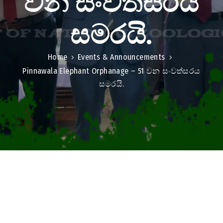
වන සංවත්සරය
Contact
Us
සමරයි.
Home
Events & Announcements
Pinnawala Elephant Orphanage – 51 වන සංවත්සරය
සමරයි.