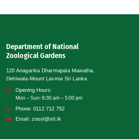
Department of National
Zoological Gardens
120 Anagarika Dharmapala Mawatha,
Dehiwala-Mount Lavinia Sri Lanka
Opening Hours:
Mon – Sun: 8:30 am – 5:00 pm
Phone:
0112 712 752
Email:
zoosl@slt.lk