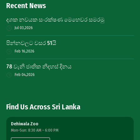
Recent News
දශක නවයක සංරක්ෂණ මෙහෙවර සමරමු
Jul 03,2026
පින්නවලට වසර 51යි
Feb 16,2026
78 වැනි ජාතික නිදහස් දිනය
Feb 04,2026
Find Us Across Sri Lanka
Dehiwala Zoo
Mon–Sun: 8:30 AM – 6:00 PM